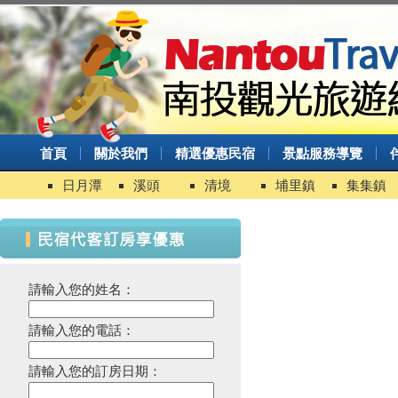
首頁
關於我們
精選優惠民宿
景點服務導覽
日月潭
溪頭
清境
埔里鎮
集集鎮
請輸入您的姓名：
請輸入您的電話：
請輸入您的訂房日期：